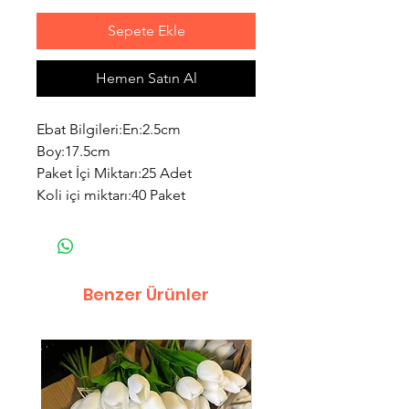
Sepete Ekle
Hemen Satın Al
Ebat Bilgileri:En:2.5cm
Boy:17.5cm
Paket İçi Miktarı:25 Adet
Koli içi miktarı:40 Paket
Benzer Ürünler