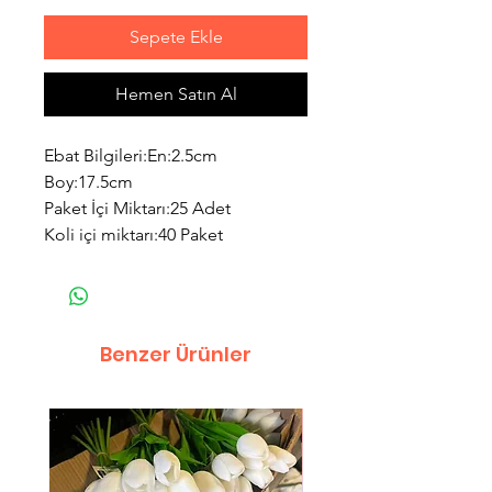
Sepete Ekle
Hemen Satın Al
Ebat Bilgileri:En:2.5cm
Boy:17.5cm
Paket İçi Miktarı:25 Adet
Koli içi miktarı:40 Paket
Benzer Ürünler