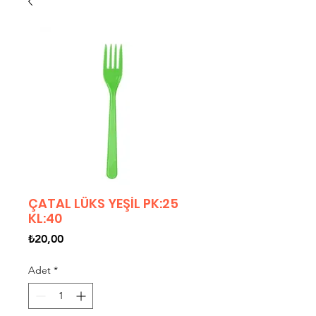
ÇATAL LÜKS YEŞİL PK:25
KL:40
Fiyat
₺20,00
Adet
*