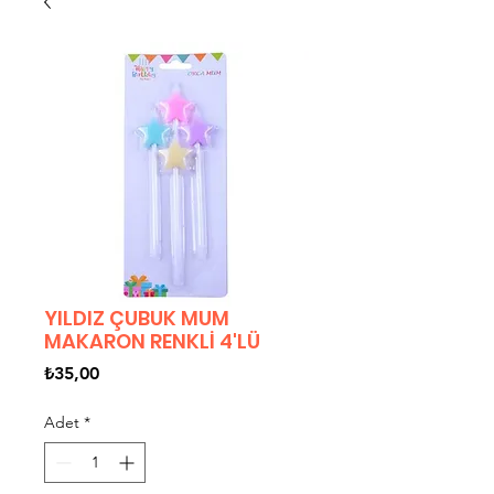
YILDIZ ÇUBUK MUM
MAKARON RENKLİ 4'LÜ
Fiyat
₺35,00
Adet
*