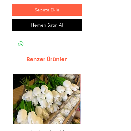
Sepete Ekle
Hemen Satın Al
Benzer Ürünler