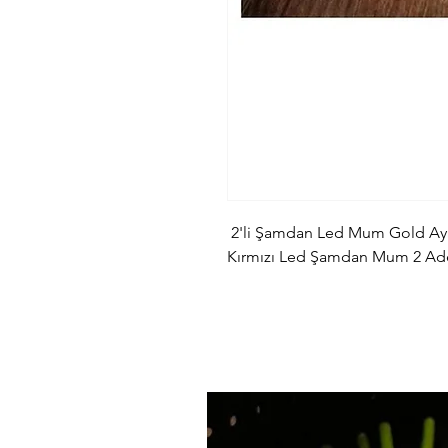
2'li Şamdan Led Mum Gold Aya
Kırmızı Led Şamdan Mum 2 Ad