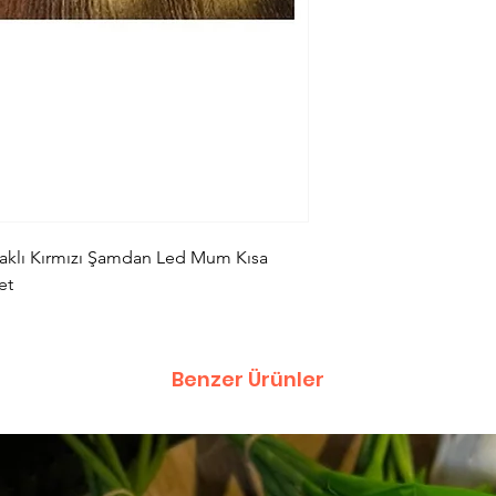
klı Kırmızı Şamdan Led Mum Kısa
et
Benzer Ürünler