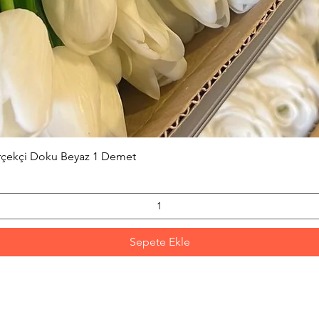
Hızlı Bakış
erçekçi Doku Beyaz 1 Demet
Sepete Ekle