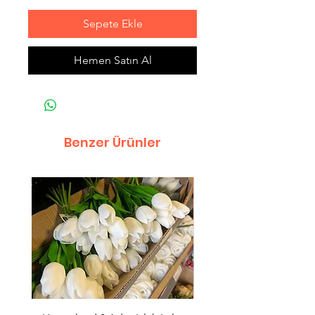
Sepete Ekle
Hemen Satın Al
Benzer Ürünler