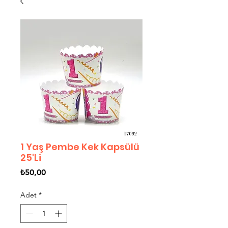
1 Yaş Pembe Kek Kapsülü
25'Li
Fiyat
₺50,00
Adet
*