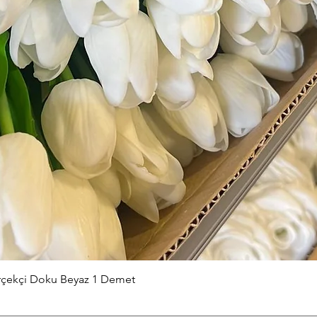
Hızlı Bakış
erçekçi Doku Beyaz 1 Demet