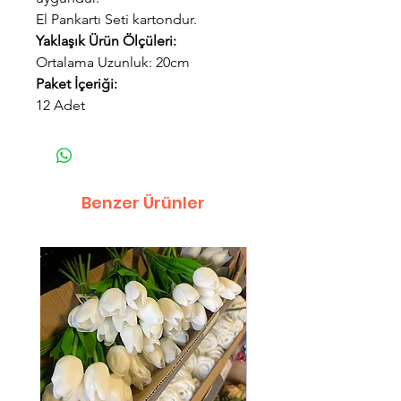
El Pankartı Seti kartondur.
Yaklaşık Ürün Ölçüleri:
Ortalama Uzunluk: 20cm
Paket İçeriği:
12 Adet
Benzer Ürünler