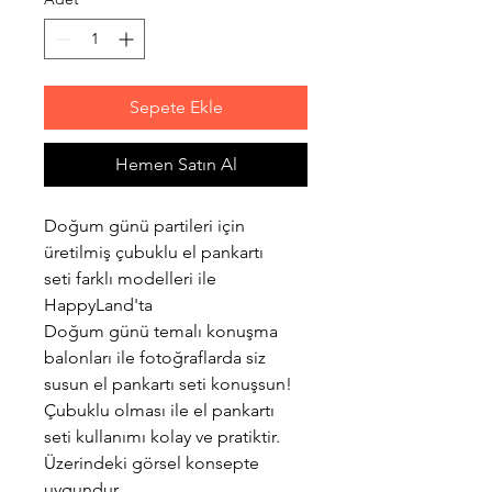
Sepete Ekle
Hemen Satın Al
Doğum günü partileri için
üretilmiş çubuklu el pankartı
seti farklı modelleri ile
HappyLand'ta
Doğum günü temalı konuşma
balonları ile fotoğraflarda siz
susun el pankartı seti konuşsun!
Çubuklu olması ile el pankartı
seti kullanımı kolay ve pratiktir.
Üzerindeki görsel konsepte
uygundur.