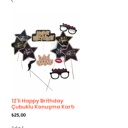
12'li Happy Brithday
Çubuklu Konuşma Kartı
Fiyat
₺25,00
Adet
*