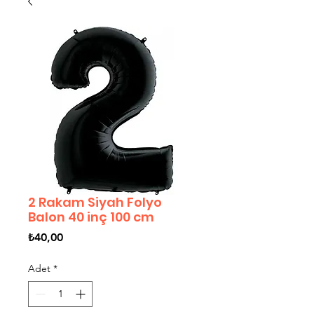
2 Rakam Siyah Folyo
Balon 40 inç 100 cm
Fiyat
₺40,00
Adet
*