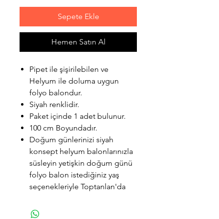
Sepete Ekle
Hemen Satın Al
Pipet ile şişirilebilen ve
Helyum ile doluma uygun
folyo balondur.
Siyah renklidir.
Paket içinde 1 adet bulunur.
100 cm Boyundadır.
Doğum günlerinizi siyah
konsept helyum balonlarınızla
süsleyin yetişkin doğum günü
folyo balon istediğiniz yaş
seçenekleriyle Toptanlan'da