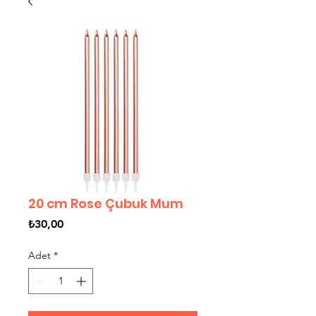
20 cm Rose Çubuk Mum
Fiyat
₺30,00
Adet
*