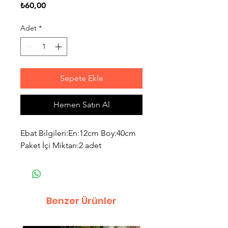
Fiyat
₺60,00
Adet
*
Sepete Ekle
Hemen Satın Al
Ebat Bilgileri:En:12cm Boy:40cm
Paket İçi Miktarı:2 adet
Benzer Ürünler