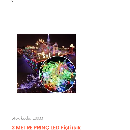
Stok kodu: E0033
3 METRE PRİNÇ LED Fişli ışık