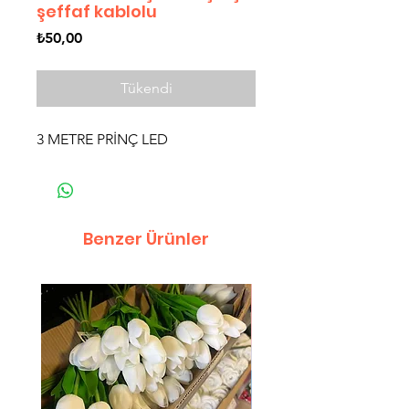
şeffaf kablolu
Fiyat
₺50,00
Tükendi
3 METRE PRİNÇ LED
Benzer Ürünler