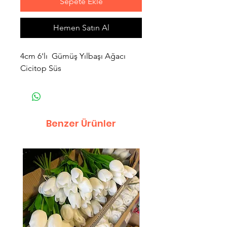
Sepete Ekle
Hemen Satın Al
4cm 6'lı Gümüş Yılbaşı Ağacı
Cicitop Süs
Benzer Ürünler