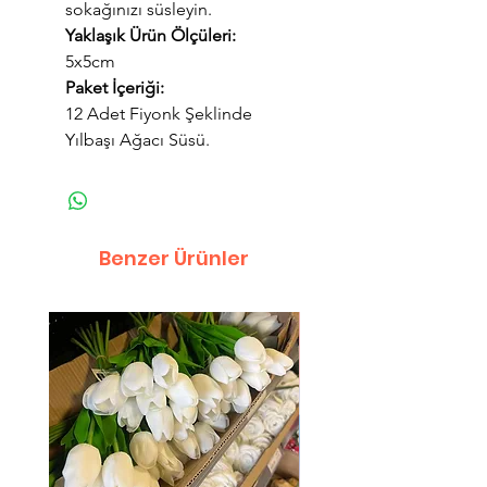
sokağınızı süsleyin.
Yaklaşık Ürün Ölçüleri:
5x5cm
Paket İçeriği:
12 Adet Fiyonk Şeklinde
Yılbaşı Ağacı Süsü.
Benzer Ürünler