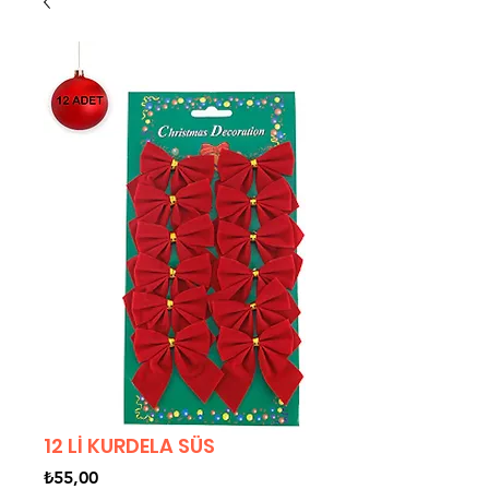
12 Lİ KURDELA SÜS
Fiyat
₺55,00