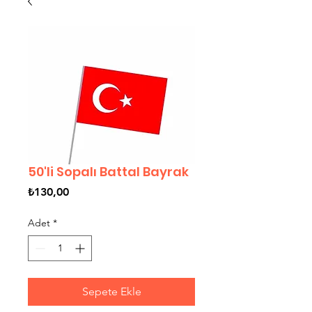
50'li Sopalı Battal Bayrak
Fiyat
₺130,00
Adet
*
Sepete Ekle