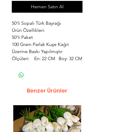
Hemen Satın Al
50'li Sopalı Türk Bayrağı
Ürün Özellikleri:
50'li Paket
100 Gram Parlak Kuşe Kağıt
Üzerine Baskı Yapılmıştır
Ölçüleri: En: 22 CM Boy: 32 CM
Benzer Ürünler