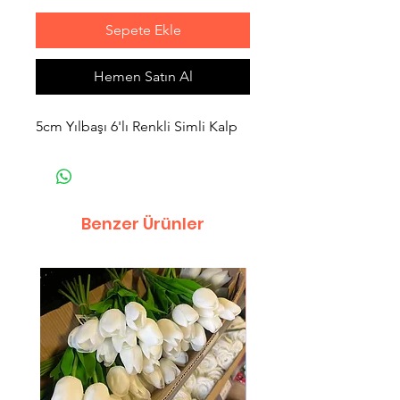
Sepete Ekle
Hemen Satın Al
5cm Yılbaşı 6'lı Renkli Simli Kalp
Benzer Ürünler