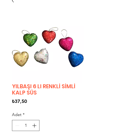
YILBAŞI 6 LI RENKLİ SİMLİ
KALP SÜS
Fiyat
₺37,50
Adet
*