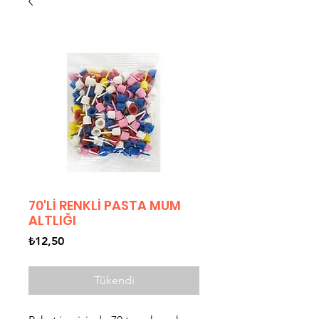
70'Lİ RENKLİ PASTA MUM
ALTLIĞI
Fiyat
₺12,50
Tükendi