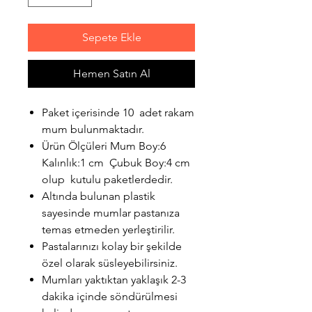
Sepete Ekle
Hemen Satın Al
Paket içerisinde 10 adet rakam
mum bulunmaktadır.
Ürün Ölçüleri Mum Boy:6
Kalınlık:1 cm Çubuk Boy:4 cm
olup kutulu paketlerdedir.
Altında bulunan plastik
sayesinde mumlar pastanıza
temas etmeden yerleştirilir.
Pastalarınızı kolay bir şekilde
özel olarak süsleyebilirsiniz.
Mumları yaktıktan yaklaşık 2-3
dakika içinde söndürülmesi