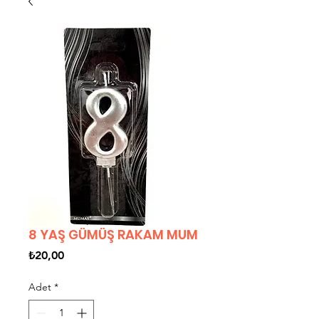
8 YAŞ GÜMÜŞ RAKAM MUM
Fiyat
₺20,00
Adet
*