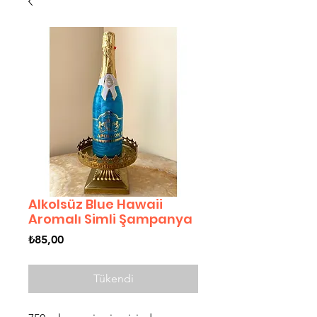
Alkolsüz Blue Hawaii
Aromalı Simli Şampanya
Fiyat
₺85,00
Tükendi