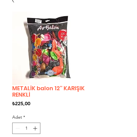
METALİK balon 12'' KARIŞIK
RENKLİ
Fiyat
₺225,00
Adet
*