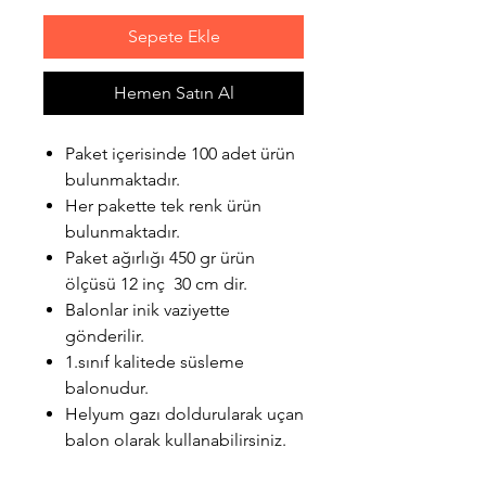
Sepete Ekle
Hemen Satın Al
Paket içerisinde 100 adet ürün
bulunmaktadır.
Her pakette tek renk ürün
bulunmaktadır.
Paket ağırlığı 450 gr ürün
ölçüsü 12 inç 30 cm dir.
Balonlar inik vaziyette
gönderilir.
1.sınıf kalitede süsleme
balonudur.
Helyum gazı doldurularak uçan
balon olarak kullanabilirsiniz.