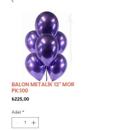
BALON METALİK 12" MOR
PK:100
Fiyat
₺225,00
Adet
*