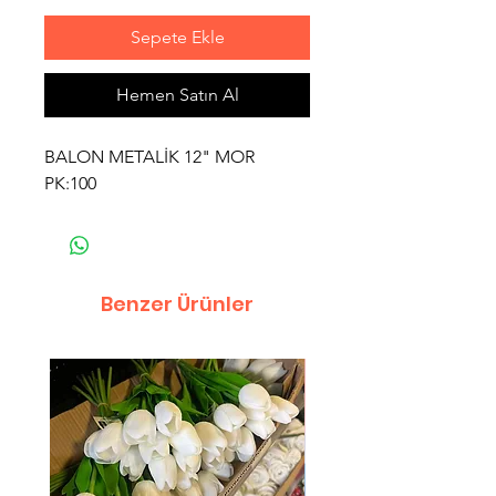
Sepete Ekle
Hemen Satın Al
BALON METALİK 12" MOR
PK:100
Benzer Ürünler