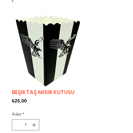
BEŞİKTAŞ MISIR KUTUSU
Fiyat
₺25,00
Adet
*