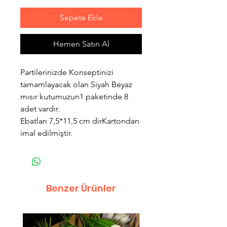
Sepete Ekle
Hemen Satın Al
Partilerinizde Konseptinizi
tamamlayacak olan Siyah Beyaz
mısır kutumuzun1 paketinde 8
adet vardır.
Ebatları 7,5*11,5 cm dirKartondan
imal edilmiştir.
Benzer Ürünler