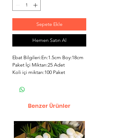
Sepete Ekle
Hemen Satın Al
Ebat Bilgileri:En:1.5cm Boy:18cm
Paket İçi Miktarı:25 Adet
Koli içi miktarı:100 Paket
Benzer Ürünler