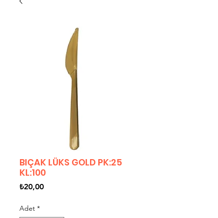
BIÇAK LÜKS GOLD PK:25
KL:100
Fiyat
₺20,00
Adet
*