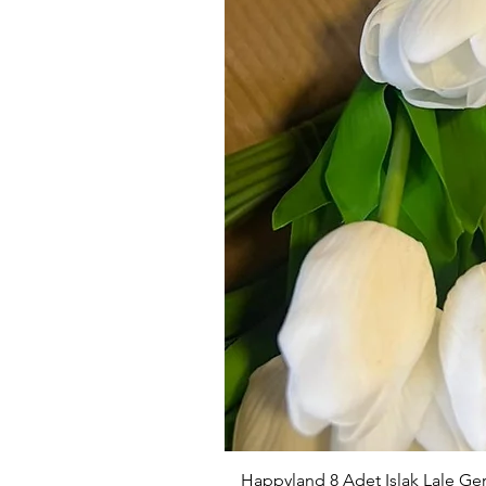
Happyland 8 Adet Islak Lale G