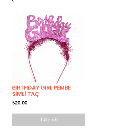
BIRTHDAY GIRL PEMBE
SİMLİ TAÇ
Fiyat
₺20,00
Tükendi