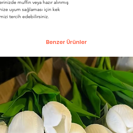
rinizde muffin veya hazır alınmış
inize uyum sağlaması için kek
izi tercih edebilirsiniz.
Benzer Ürünler