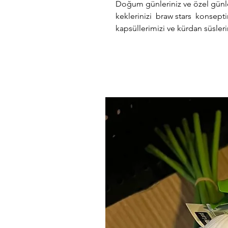
Doğum günleriniz ve özel günle
keklerinizi braw stars konsept
kapsüllerimizi ve kürdan süslerim