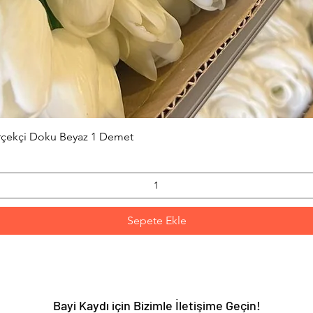
Hızlı Bakış
erçekçi Doku Beyaz 1 Demet
Sepete Ekle
Bayi Kaydı için Bizimle İletişime Geçin!