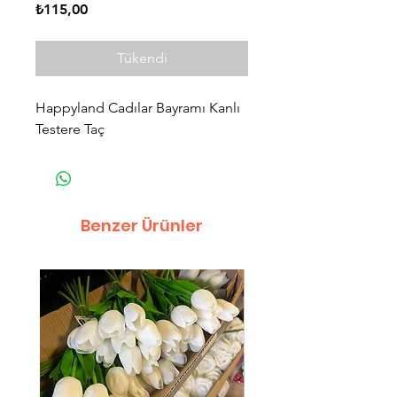
Fiyat
₺115,00
Tükendi
Happyland Cadılar Bayramı Kanlı
Testere Taç
Benzer Ürünler