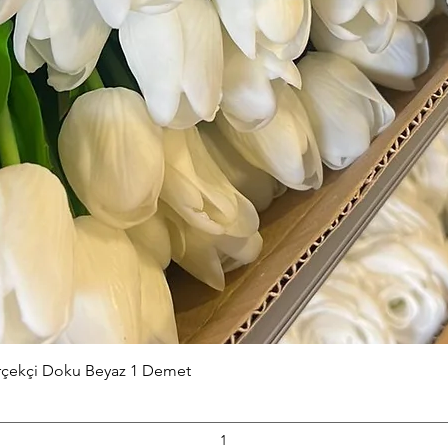
Hızlı Bakış
erçekçi Doku Beyaz 1 Demet