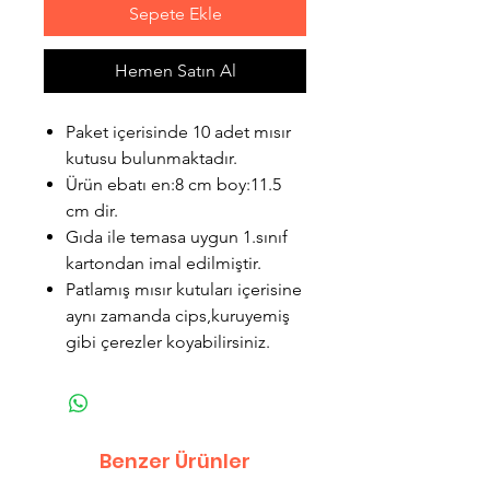
Sepete Ekle
Hemen Satın Al
Paket içerisinde 10 adet mısır
kutusu bulunmaktadır.
Ürün ebatı en:8 cm boy:11.5
cm dir.
Gıda ile temasa uygun 1.sınıf
kartondan imal edilmiştir.
Patlamış mısır kutuları içerisine
aynı zamanda cips,kuruyemiş
gibi çerezler koyabilirsiniz.
Benzer Ürünler