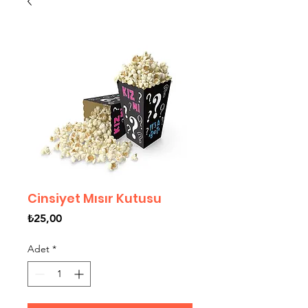
Cinsiyet Mısır Kutusu
Fiyat
₺25,00
Adet
*