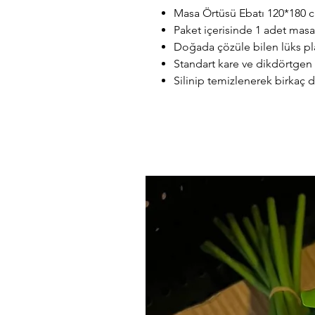
Masa Örtüsü Ebatı 120*180 c
Paket içerisinde 1 adet mas
Doğada çözüle bilen lüks pl
Standart kare ve dikdörtgen
Silinip temizlenerek birkaç de