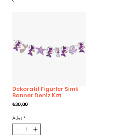
Dekoratif Figürler Simli
Banner Deniz Kızı
Fiyat
₺30,00
Adet
*