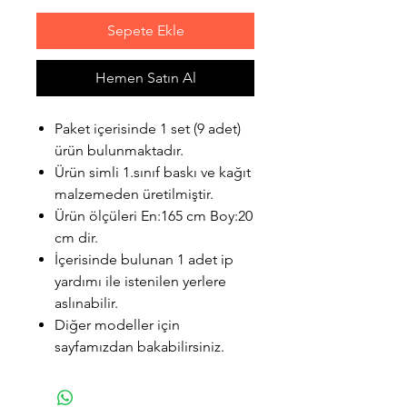
Sepete Ekle
Hemen Satın Al
Paket içerisinde 1 set (9 adet)
ürün bulunmaktadır.
Ürün simli 1.sınıf baskı ve kağıt
malzemeden üretilmiştir.
Ürün ölçüleri En:165 cm Boy:20
cm dir.
İçerisinde bulunan 1 adet ip
yardımı ile istenilen yerlere
aslınabilir.
Diğer modeller için
sayfamızdan bakabilirsiniz.