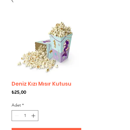
Deniz Kızı Mısır Kutusu
Fiyat
₺25,00
Adet
*