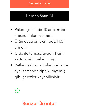
Sepete Ekle
Hemen Satın Al
Paket içerisinde 10 adet mısır
kutusu bulunmaktadır.
Ürün ebatı en:8 cm boy:11.5
cm dir.
Gıda ile temasa uygun 1.sınıf
kartondan imal edilmiştir.
Patlamış mısır kutuları içerisine
aynı zamanda cips,kuruyemiş
gibi çerezler koyabilirsiniz.
Benzer Ürünler