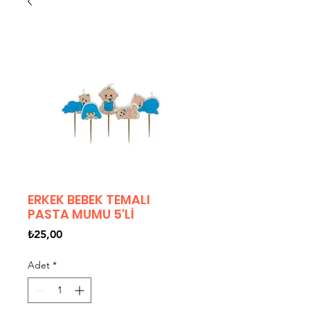
ERKEK BEBEK TEMALI
PASTA MUMU 5'Lİ
Fiyat
₺25,00
Adet
*