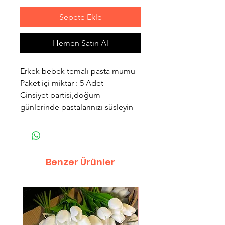
Sepete Ekle
Hemen Satın Al
Erkek bebek temalı pasta mumu
Paket içi miktar : 5 Adet
Cinsiyet partisi,doğum
günlerinde pastalarınızı süsleyin
Benzer Ürünler