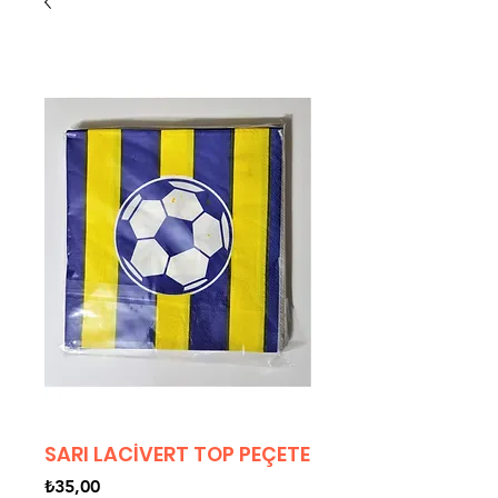
SARI LACİVERT TOP PEÇETE
Fiyat
₺35,00