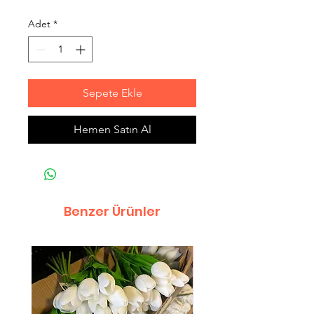
Adet
*
Sepete Ekle
Hemen Satın Al
Benzer Ürünler