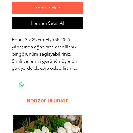
Sepete Ekle
Hemen Satın Al
Ebatı: 25*25 cm Fiyonk süsü
yılbaşında ağacınıza asabilir şık
bir görünüm sağlayabiliriniz.
Simli ve renkli görünümüyle bir
çok yerde dekore edebilirsiniz.
Benzer Ürünler