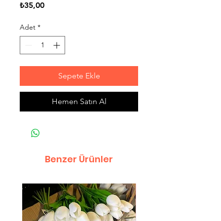
Fiyat
₺35,00
Adet
*
Sepete Ekle
Hemen Satın Al
Benzer Ürünler