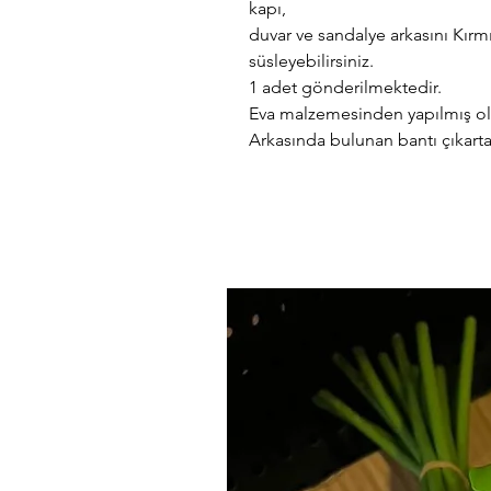
kapı,
duvar ve sandalye arkasını Kırmız
süsleyebilirsiniz.
1 adet gönderilmektedir.
Eva malzemesinden yapılmış olu
Arkasında bulunan bantı çıkartara