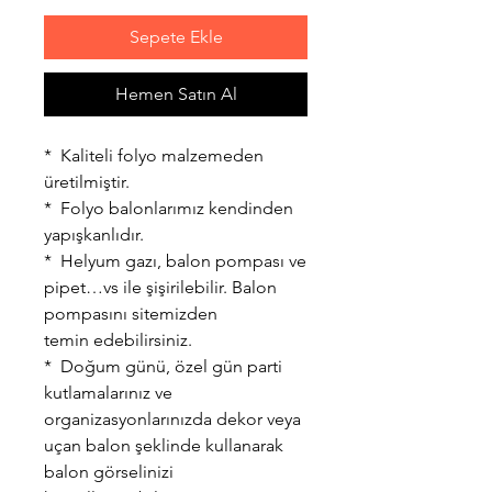
Sepete Ekle
Hemen Satın Al
* Kaliteli folyo malzemeden
üretilmiştir.
* Folyo balonlarımız kendinden
yapışkanlıdır.
* Helyum gazı, balon pompası ve
pipet…vs ile şişirilebilir. Balon
pompasını sitemizden
temin edebilirsiniz.
* Doğum günü, özel gün parti
kutlamalarınız ve
organizasyonlarınızda dekor veya
uçan balon şeklinde kullanarak
balon görselinizi