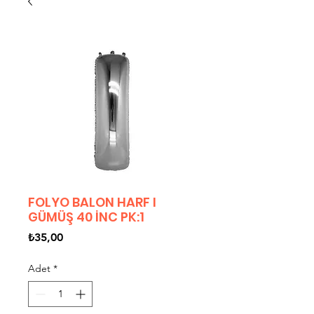
FOLYO BALON HARF I
GÜMÜŞ 40 İNC PK:1
Fiyat
₺35,00
Adet
*