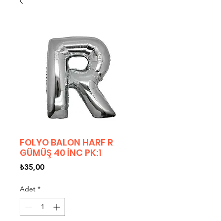
FOLYO BALON HARF R
GÜMÜŞ 40 İNC PK:1
Fiyat
₺35,00
Adet
*