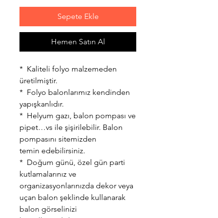
Sepete Ekle
Hemen Satın Al
* Kaliteli folyo malzemeden
üretilmiştir.
* Folyo balonlarımız kendinden
yapışkanlıdır.
* Helyum gazı, balon pompası ve
pipet…vs ile şişirilebilir. Balon
pompasını sitemizden
temin edebilirsiniz.
* Doğum günü, özel gün parti
kutlamalarınız ve
organizasyonlarınızda dekor veya
uçan balon şeklinde kullanarak
balon görselinizi