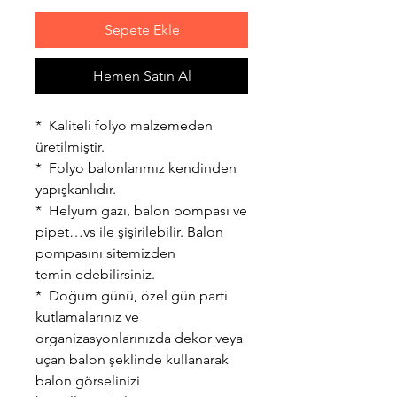
Sepete Ekle
Hemen Satın Al
* Kaliteli folyo malzemeden
üretilmiştir.
* Folyo balonlarımız kendinden
yapışkanlıdır.
* Helyum gazı, balon pompası ve
pipet…vs ile şişirilebilir. Balon
pompasını sitemizden
temin edebilirsiniz.
* Doğum günü, özel gün parti
kutlamalarınız ve
organizasyonlarınızda dekor veya
uçan balon şeklinde kullanarak
balon görselinizi