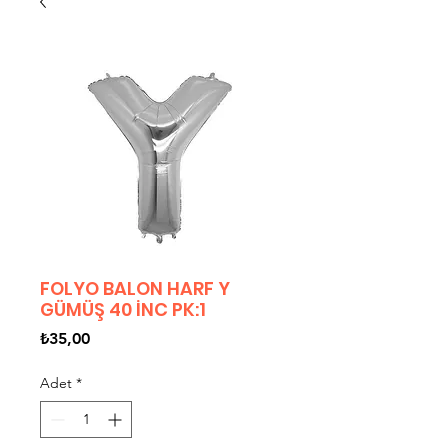
FOLYO BALON HARF Y
GÜMÜŞ 40 İNC PK:1
Fiyat
₺35,00
Adet
*