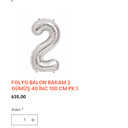
FOLYO BALON RAKAM 2
GÜMÜŞ 40 İNC 100 CM PK:1
Fiyat
₺35,00
Adet
*