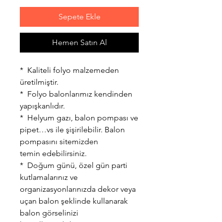
Sepete Ekle
Hemen Satın Al
* Kaliteli folyo malzemeden
üretilmiştir.
* Folyo balonlarımız kendinden
yapışkanlıdır.
* Helyum gazı, balon pompası ve
pipet…vs ile şişirilebilir. Balon
pompasını sitemizden
temin edebilirsiniz.
* Doğum günü, özel gün parti
kutlamalarınız ve
organizasyonlarınızda dekor veya
uçan balon şeklinde kullanarak
balon görselinizi