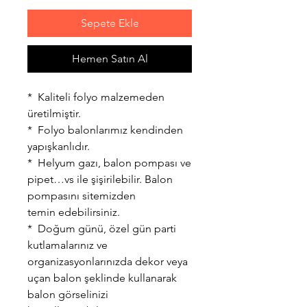
Sepete Ekle
Hemen Satın Al
* Kaliteli folyo malzemeden
üretilmiştir.
* Folyo balonlarımız kendinden
yapışkanlıdır.
* Helyum gazı, balon pompası ve
pipet…vs ile şişirilebilir. Balon
pompasını sitemizden
temin edebilirsiniz.
* Doğum günü, özel gün parti
kutlamalarınız ve
organizasyonlarınızda dekor veya
uçan balon şeklinde kullanarak
balon görselinizi