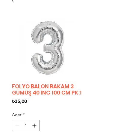
FOLYO BALON RAKAM 3
GÜMÜŞ 40 İNC 100 CM PK:1
Fiyat
₺35,00
Adet
*