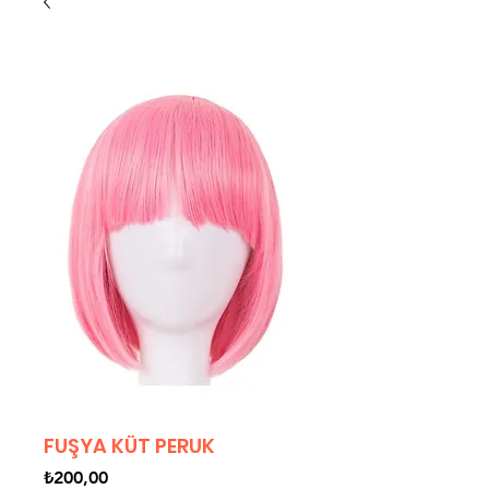
FUŞYA KÜT PERUK
Fiyat
₺200,00