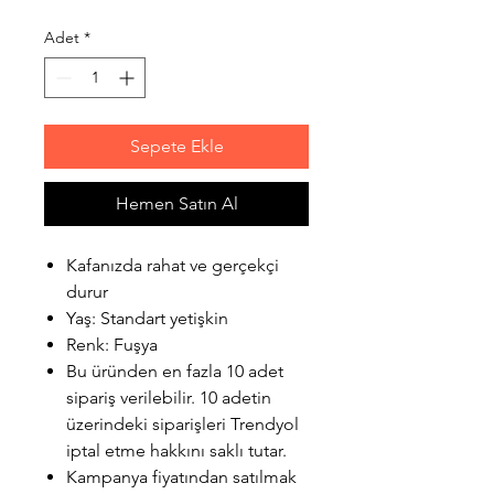
Adet
*
Sepete Ekle
Hemen Satın Al
Kafanızda rahat ve gerçekçi
durur
Yaş: Standart yetişkin
Renk: Fuşya
Bu üründen en fazla 10 adet
sipariş verilebilir. 10 adetin
üzerindeki siparişleri Trendyol
iptal etme hakkını saklı tutar.
Kampanya fiyatından satılmak