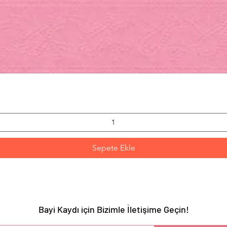
Hızlı Bakış
Sepete Ekle
Bayi Kaydı için Bizimle İletişime Geçin!
YARI :