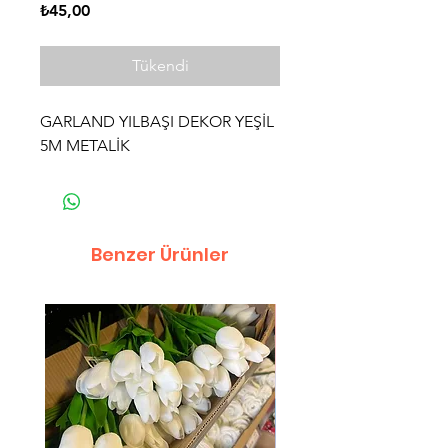
Fiyat
₺45,00
Tükendi
GARLAND YILBAŞI DEKOR YEŞİL
5M METALİK
Benzer Ürünler