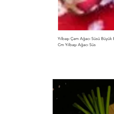
Yılbaşı Çam Ağacı Süsü Büyük 
Cm Yılbaşı Ağacı Süs