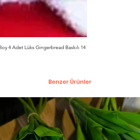
Boy 4 Adet Lüks Gingerbread Baskılı 14
Benzer Ürünler