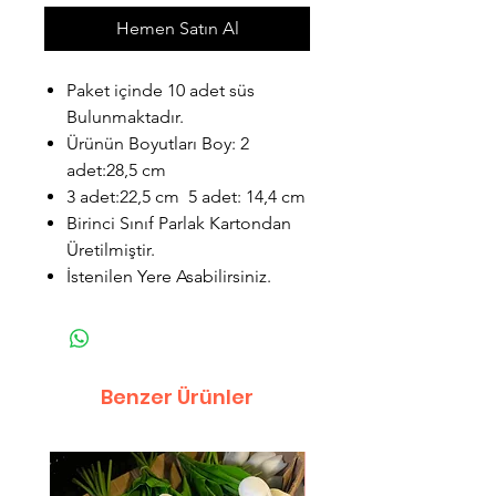
Hemen Satın Al
Paket içinde 10 adet süs
Bulunmaktadır.
Ürünün Boyutları Boy: 2
adet:28,5 cm
3 adet:22,5 cm 5 adet: 14,4 cm
Birinci Sınıf Parlak Kartondan
Üretilmiştir.
İstenilen Yere Asabilirsiniz.
Benzer Ürünler