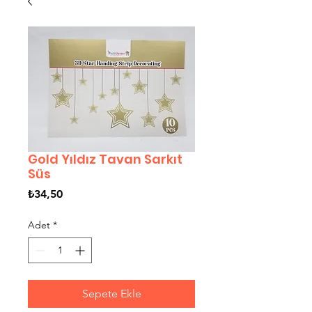
Gold Yıldız Tavan Sarkıt
Süs
Fiyat
₺34,50
Adet
*
Sepete Ekle