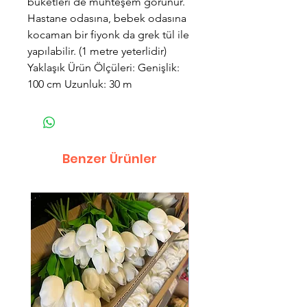
buketleri de muhteşem görünür.
Hastane odasına, bebek odasına
kocaman bir fiyonk da grek tül ile
yapılabilir. (1 metre yeterlidir)
Yaklaşık Ürün Ölçüleri: Genişlik:
100 cm Uzunluk: 30 m
Benzer Ürünler