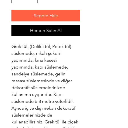
Sepete Ekle
Hemen Satın Al
Grek tül; (Delikli tül, Petek tül)
süslemede, nikah şekeri
yapımında, kına kesesi
yapımında, kapı süslemede,
sandelye süslemede, gelin
masası süslemesinde ve diğer
dekoratif süslemelerinizde
kullanıma uygundur. Kapı
süslemede 6-8 metre yeterlidir.
Ayrıca iç ve dış mekan dekoratif
süslemelerinizde de
kullanabilirsiniz. Grek tül ile çiçek