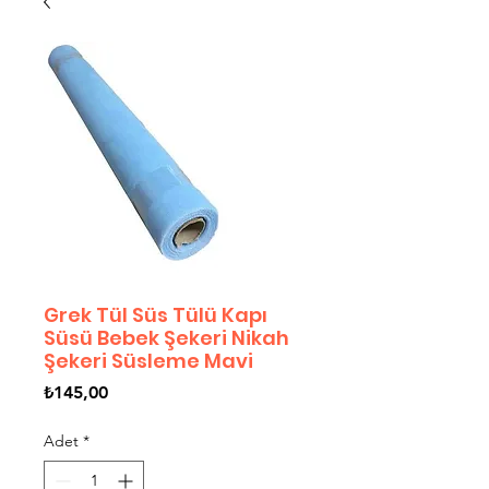
Grek Tül Süs Tülü Kapı
Süsü Bebek Şekeri Nikah
Şekeri Süsleme Mavi
Fiyat
₺145,00
Adet
*