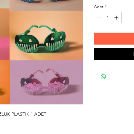
Adet
*
H
ÜK PLASTİK 1 ADET