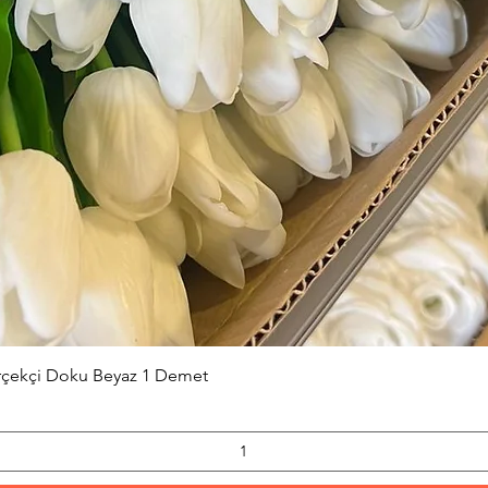
Hızlı Bakış
erçekçi Doku Beyaz 1 Demet