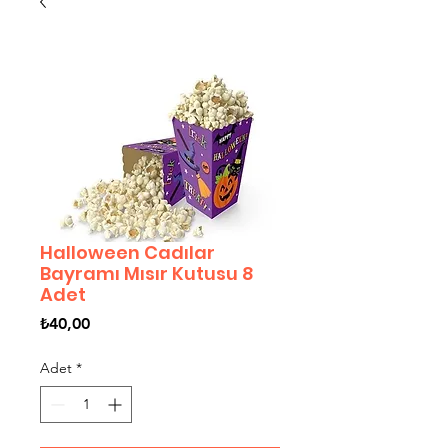
Halloween Cadılar
Bayramı Mısır Kutusu 8
Adet
Fiyat
₺40,00
Adet
*